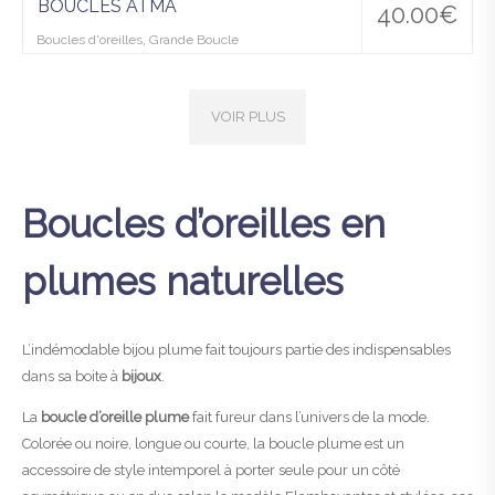
BOUCLES ATMA
40.00
€
Boucles d'oreilles
,
Grande Boucle
VOIR PLUS
Boucles d’oreilles en
plumes naturelles
L’indémodable bijou plume fait toujours partie des indispensables
dans sa boite à
bijoux
.
La
boucle d’oreille plume
fait fureur dans l’univers de la mode.
Colorée ou noire, longue ou courte, la boucle plume est un
accessoire de style intemporel à porter seule pour un côté