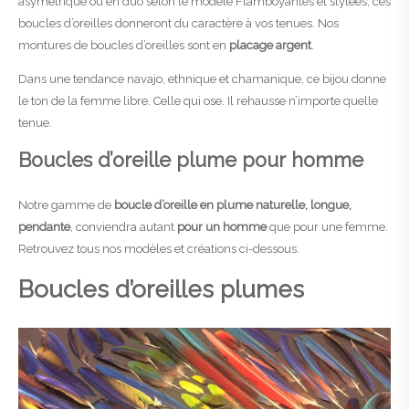
asymétrique ou en duo selon le modèle Flamboyantes et stylées, ces
boucles d’oreilles donneront du caractère à vos tenues. Nos
montures de boucles d’oreilles sont en
placage argent
.
Dans une tendance navajo, ethnique et chamanique, ce bijou donne
le ton de la femme libre. Celle qui ose. Il rehausse n’importe quelle
tenue.
Boucles d’oreille plume pour homme
Notre gamme de
boucle d’oreille en plume naturelle, longue,
pendante
, conviendra autant
pour un homme
que pour une femme.
Retrouvez tous nos modèles et créations ci-dessous.
Boucles d’oreilles plumes