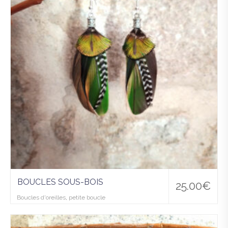
wis
hlist
BOUCLES SOUS-BOIS
25.00
€
Boucles d'oreilles
,
petite boucle
Ajo