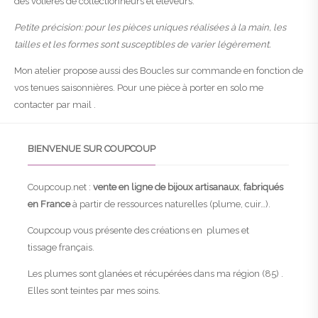
des volières de collectionneurs et éleveurs.
Petite précision: pour les pièces uniques réalisées à la main, les
tailles et les formes sont susceptibles de varier légèrement.
Mon atelier propose aussi des Boucles sur commande en fonction de
vos tenues saisonnières. Pour une pièce à porter en solo me
contacter par mail .
BIENVENUE SUR COUPCOUP
Coupcoup.net :
vente en ligne de bijoux artisanaux
,
fabriqués
en France
à partir de ressources naturelles (plume, cuir…).
Coupcoup vous présente des créations en plumes et
tissage français.
Les plumes sont glanées et récupérées dans ma région (85) .
Elles sont teintes par mes soins.