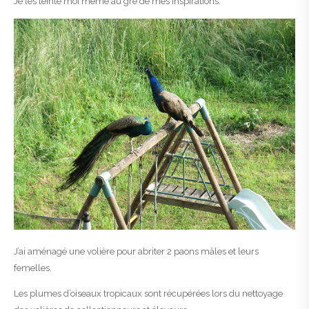
Je les teinte moi même au gré de mes inspirations.
J’ai aménagé une volière pour abriter 2 paons mâles et leurs
femelles.
Les plumes d’oiseaux tropicaux sont récupérées lors du nettoyage