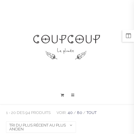
1 - 20 DES 94 PRODUITS
VOIR:
40
/
80
/
TOUT
TRI DU PLUS RÉCENT AU PLUS
ANCIEN