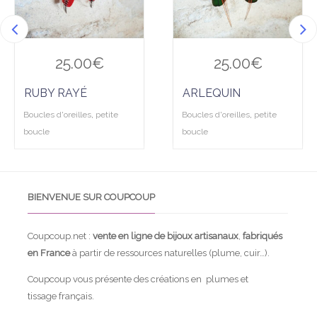
25.00
€
25.00
€
RUBY RAYÉ
ARLEQUIN
Boucles d'oreilles
,
petite
Boucles d'oreilles
,
petite
boucle
boucle
BIENVENUE SUR COUPCOUP
Coupcoup.net :
vente en ligne de bijoux artisanaux
,
fabriqués
en France
à partir de ressources naturelles (plume, cuir…).
Coupcoup vous présente des créations en plumes et
tissage français.