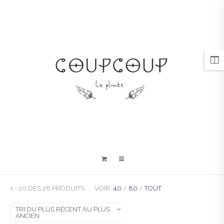
1 - 20 DES 28 PRODUITS
VOIR:
40
/
80
/
TOUT
TRI DU PLUS RÉCENT AU PLUS
ANCIEN