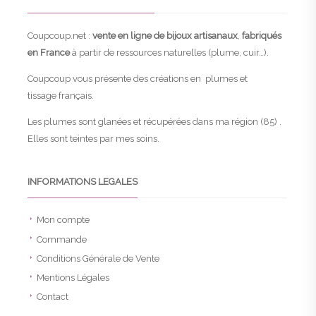
Coupcoup.net :
vente en ligne de bijoux artisanaux
,
fabriqués
en France
à partir de ressources naturelles (plume, cuir…).
Coupcoup vous présente des créations en plumes et
tissage français.
Les plumes sont glanées et récupérées dans ma région (85) .
Elles sont teintes par mes soins.
INFORMATIONS LEGALES
Mon compte
Commande
Conditions Générale de Vente
Mentions Légales
Contact