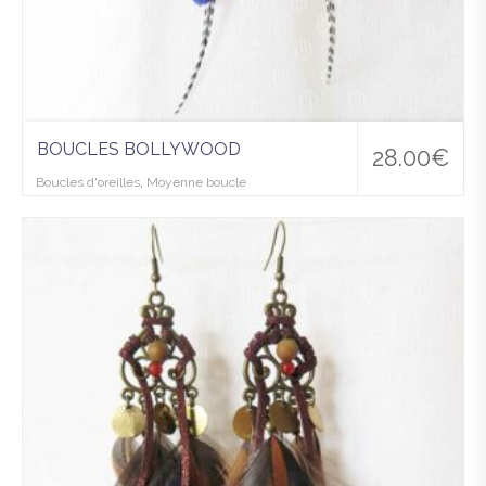
BOUCLES BOLLYWOOD
28.00
€
Boucles d'oreilles
,
Moyenne boucle
Ajo
uter
à la
wis
hlist