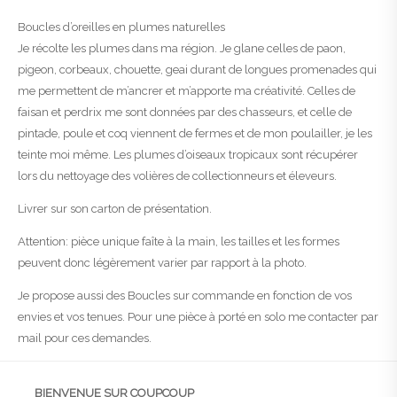
Boucles d’oreilles en plumes naturelles
Je récolte les plumes dans ma région. Je glane celles de paon,
pigeon, corbeaux, chouette, geai durant de longues promenades qui
me permettent de m’ancrer et m’apporte ma créativité. Celles de
faisan et perdrix me sont données par des chasseurs, et celle de
pintade, poule et coq viennent de fermes et de mon poulailler, je les
teinte moi même. Les plumes d’oiseaux tropicaux sont récupérer
lors du nettoyage des volières de collectionneurs et éleveurs.
Livrer sur son carton de présentation.
Attention: pièce unique faîte à la main, les tailles et les formes
peuvent donc légèrement varier par rapport à la photo.
Je propose aussi des Boucles sur commande en fonction de vos
envies et vos tenues. Pour une pièce à porté en solo me contacter par
mail pour ces demandes.
BIENVENUE SUR COUPCOUP