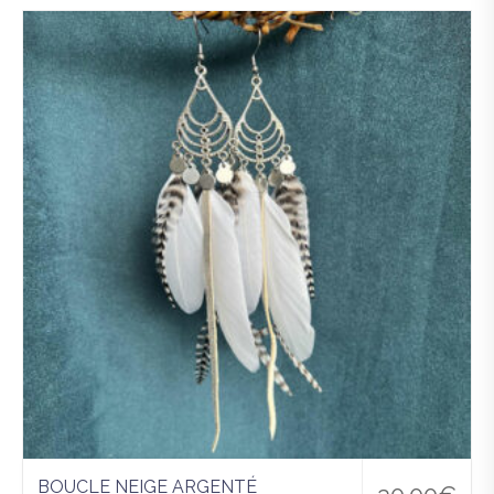
Ajo
uter
à la
wis
hlist
BOUCLE NEIGE ARGENTÉ