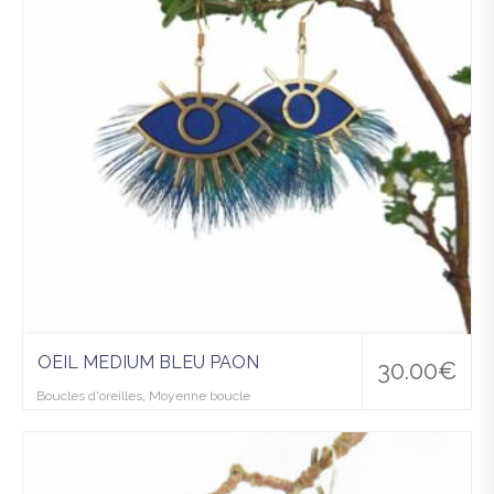
hlist
OEIL MEDIUM BLEU PAON
30.00
€
Boucles d'oreilles
,
Moyenne boucle
Ajo
uter