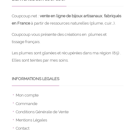
Coupcoup.net :
vente en ligne de bijoux artisanaux
,
fabriqués
en France
à partir de ressources naturelles (plume, cuir…).
Coupcoup vous présente des créations en plumes et
tissage français.
Les plumes sont glanées et récupérées dans ma région (85) .
Elles sont teintes par mes soins.
INFORMATIONS LEGALES
Mon compte
Commande
Conditions Générale de Vente
Mentions Légales
Contact