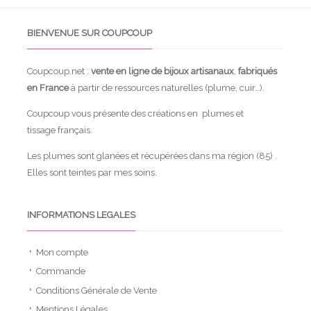
BIENVENUE SUR COUPCOUP
Coupcoup.net :
vente en ligne de bijoux artisanaux
,
fabriqués
en France
à partir de ressources naturelles (plume, cuir…).
Coupcoup vous présente des créations en plumes et
tissage français.
Les plumes sont glanées et récupérées dans ma région (85) .
Elles sont teintes par mes soins.
INFORMATIONS LEGALES
Mon compte
Commande
Conditions Générale de Vente
Mentions Légales