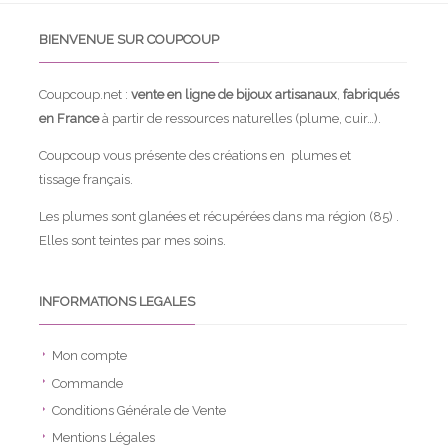
BIENVENUE SUR COUPCOUP
Coupcoup.net :
vente en ligne de bijoux artisanaux
,
fabriqués
en France
à partir de ressources naturelles (plume, cuir…).
Coupcoup vous présente des créations en plumes et
tissage français.
Les plumes sont glanées et récupérées dans ma région (85) .
Elles sont teintes par mes soins.
INFORMATIONS LEGALES
Mon compte
Commande
Conditions Générale de Vente
Mentions Légales