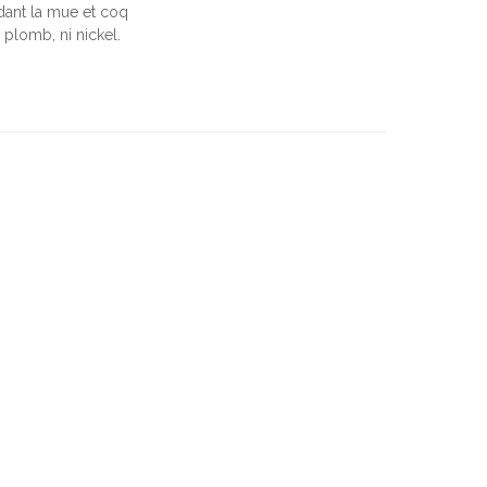
ant la mue et coq
plomb, ni nickel.