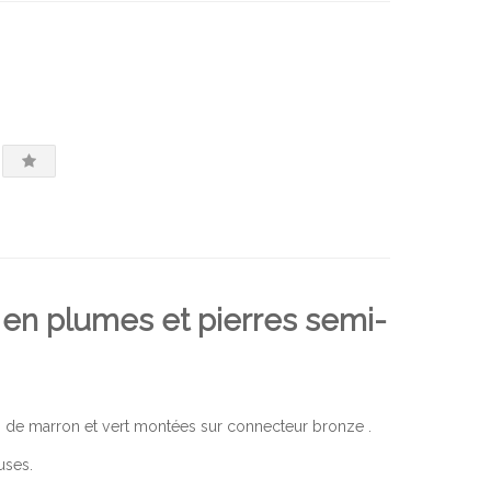
e en plumes et pierres semi-
s de marron et vert montées sur connecteur bronze .
uses.