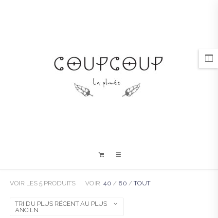
VOIR LES 5 PRODUITS
VOIR:
40
/
80
/
TOUT
TRI DU PLUS RÉCENT AU PLUS
ANCIEN