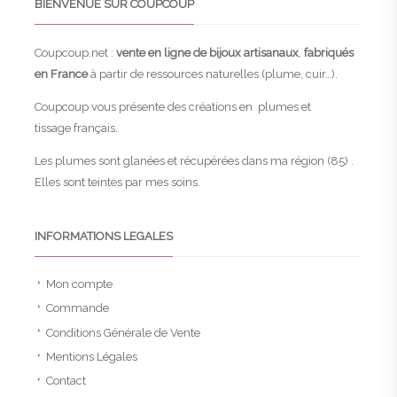
BIENVENUE SUR COUPCOUP
Coupcoup.net :
vente en ligne de bijoux artisanaux
,
fabriqués
en France
à partir de ressources naturelles (plume, cuir…).
Coupcoup vous présente des créations en plumes et
tissage français.
Les plumes sont glanées et récupérées dans ma région (85) .
Elles sont teintes par mes soins.
INFORMATIONS LEGALES
Mon compte
Commande
Conditions Générale de Vente
Mentions Légales
Contact