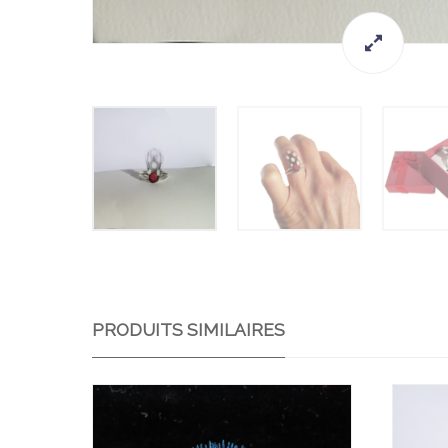
PRODUITS SIMILAIRES
Ajo
Ajo
uter
uter