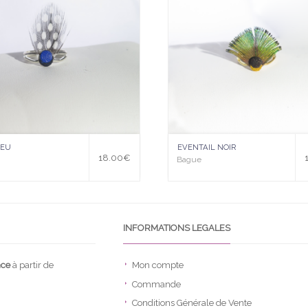
à la
wis
hlist
LEU
EVENTAIL NOIR
18.00
€
Bague
INFORMATIONS LEGALES
nce
à partir de
Mon compte
Commande
Conditions Générale de Vente
.