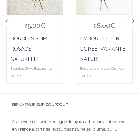
25.00
€
28.00
€
BOUCLES SLIM
EMBOUT FLEUR
ROSACE
DORÉE- VARIANTE
NATURELLE
NATURELLE
Boucles d'oreilles
,
petite
Boucles d'oreilles
,
Grande
boucle
Boucle
BIENVENUE SUR COUPCOUP
Coupcoup.net :
vente en ligne de bijoux artisanaux
,
fabriqués
en France
à partir de ressources naturelles (plume, cuir…).