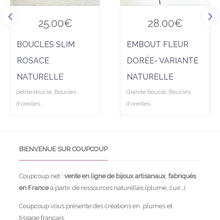
25.00
€
28.00
€
BOUCLES SLIM
EMBOUT FLEUR
ROSACE
DORÉE- VARIANTE
NATURELLE
NATURELLE
petite boucle
,
Boucles
Grande Boucle
,
Boucles
d'oreilles
d'oreilles
BIENVENUE SUR COUPCOUP
Coupcoup.net :
vente en ligne de bijoux artisanaux
,
fabriqués
en France
à partir de ressources naturelles (plume, cuir…).
Coupcoup vous présente des créations en plumes et
tissage français.