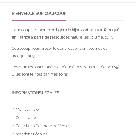
BIENVENUE SUR COUPCOUP
Coupcoup.net :
vente en ligne de bijoux artisanaux
,
fabriqués
en France
à partir de ressources naturelles (plume, cuir…).
Coupcoup vous présente des créations en plumes et
tissage français.
Les plumes sont glanées et récupérées dans ma région (85) .
Elles sont teintes par mes soins.
INFORMATIONS LEGALES
Mon compte
Commande
Conditions Générale de Vente
Mentions Légales