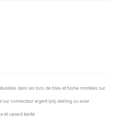
turelles dans les tons de bleu et fushia montées sur
sur connecteur argent 925 sterling ou acier
 et canard teinté.