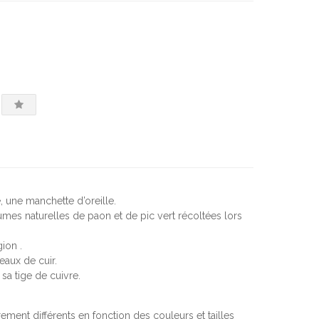
e, une manchette d’oreille.
lumes naturelles de paon et de pic vert récoltées lors
ion .
eaux de cuir.
 sa tige de cuivre.
ment différents en fonction des couleurs et tailles