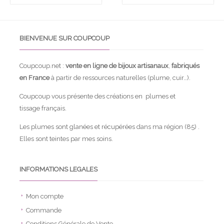
BIENVENUE SUR COUPCOUP
Coupcoup.net :
vente en ligne de bijoux artisanaux
,
fabriqués
en France
à partir de ressources naturelles (plume, cuir…).
Coupcoup vous présente des créations en plumes et
tissage français.
Les plumes sont glanées et récupérées dans ma région (85) .
Elles sont teintes par mes soins.
INFORMATIONS LEGALES
Mon compte
Commande
Conditions Générale de Vente