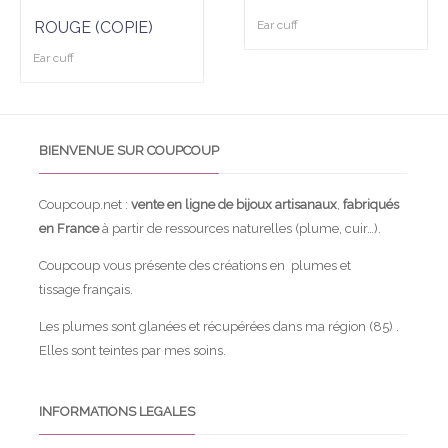
ROUGE (COPIE)
Ear cuff
Ear cuff
BIENVENUE SUR COUPCOUP
Coupcoup.net :
vente en ligne de bijoux artisanaux
,
fabriqués
en France
à partir de ressources naturelles (plume, cuir…).
Coupcoup vous présente des créations en plumes et
tissage français.
Les plumes sont glanées et récupérées dans ma région (85) .
Elles sont teintes par mes soins.
INFORMATIONS LEGALES