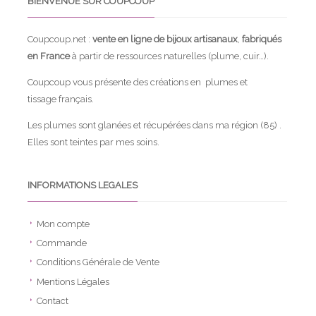
BIENVENUE SUR COUPCOUP
Coupcoup.net :
vente en ligne de bijoux artisanaux
,
fabriqués
en France
à partir de ressources naturelles (plume, cuir…).
Coupcoup vous présente des créations en plumes et
tissage français.
Les plumes sont glanées et récupérées dans ma région (85) .
Elles sont teintes par mes soins.
INFORMATIONS LEGALES
Mon compte
Commande
Conditions Générale de Vente
Mentions Légales
Contact