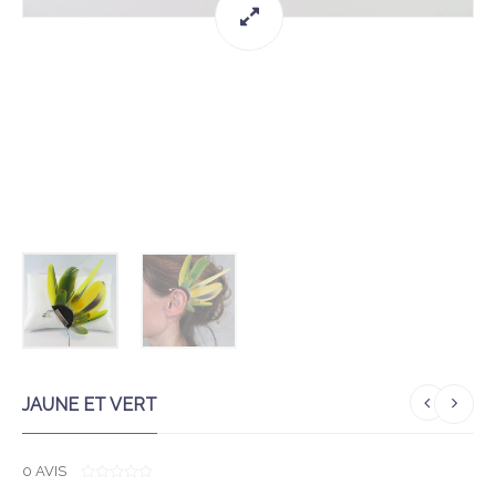
JAUNE ET VERT
0
AVIS
0