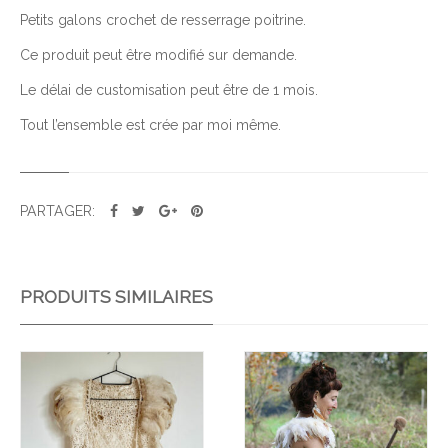
Petits galons crochet de resserrage poitrine.
Ce produit peut être modifié sur demande.
Le délai de customisation peut être de 1 mois.
Tout l’ensemble est crée par moi même.
PARTAGER:
PRODUITS SIMILAIRES
Ajo
Ajo
uter
uter
à la
à la
wis
wis