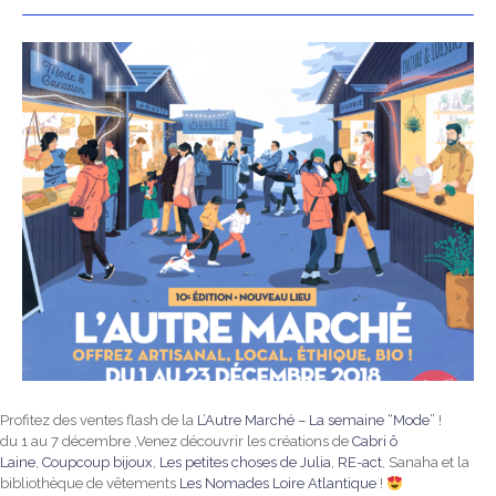
Profitez des ventes flash de la
L’Autre Marché – La semaine “Mode”
!
du 1 au 7 décembre ,Venez découvrir les créations de
Cabri ô
Laine
,
Coupcoup bijoux
,
Les petites choses de Julia
,
RE-act
, Sanaha et la
bibliothèque de vêtements
Les Nomades Loire Atlantique
!