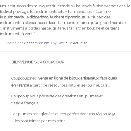
Nous diffusons des musiques du monde ou issues de fusion de traditions, le
festival privilégie les instruments dits « harmoniques » (comme
la
guimbarde
, le
didgeridoo
, le
chant diphonique
, la plupart des
instruments à clavier, accordéon, harmonium, ainsi qu’un grand nombre
d’instruments à cordes harpe, guitare, sitar, arc en bouche et certains
instruments à vent).”
Posted on
12 décembre 2018
by
Cecile
in
Actualité
BIENVENUE SUR COUPCOUP
Coupcoup.net :
vente en ligne de bijoux artisanaux
,
fabriqués
en France
à partir de ressources naturelles (plume, cuir…).
Coupcoup vous présente des créations en plumes et
tissage français.
Les plumes sont glanées et récupérées dans ma région (85) .
Elles sont teintes par mes soins.