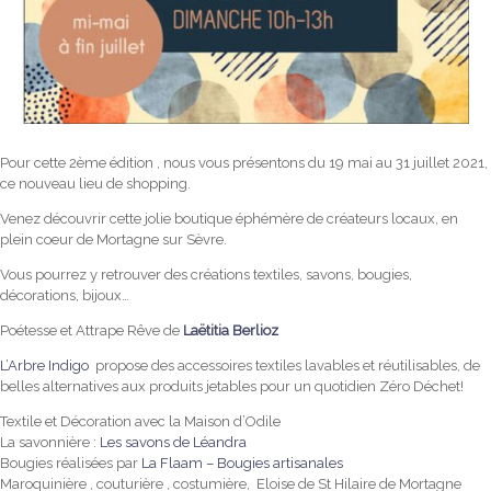
Pour cette 2ème édition , nous vous présentons du 19 mai au 31 juillet 2021,
ce nouveau lieu de shopping.
Venez découvrir cette jolie boutique éphémère de créateurs locaux, en
plein coeur de Mortagne sur Sèvre.
Vous pourrez y retrouver des créations textiles, savons, bougies,
décorations, bijoux…
Poétesse et Attrape Rêve de
Laëtitia Berlioz
L’Arbre Indigo
propose des accessoires textiles lavables et réutilisables, de
belles alternatives aux produits jetables pour un quotidien Zéro Déchet!
Textile et Décoration avec la Maison d’Odile
La savonnière :
Les savons de Léandra
Bougies réalisées par
La Flaam – Bougies artisanales
Maroquinière , couturière , costumière, Eloise de St Hilaire de Mortagne