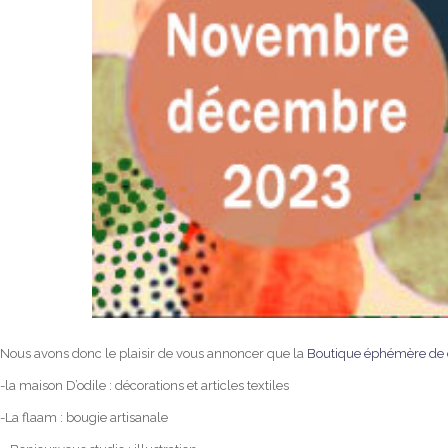
Nous avons donc le plaisir de vous annoncer que la
Boutique éphémère de 
-la maison D’odile : décorations et articles textiles
-La flaam : bougie artisanale