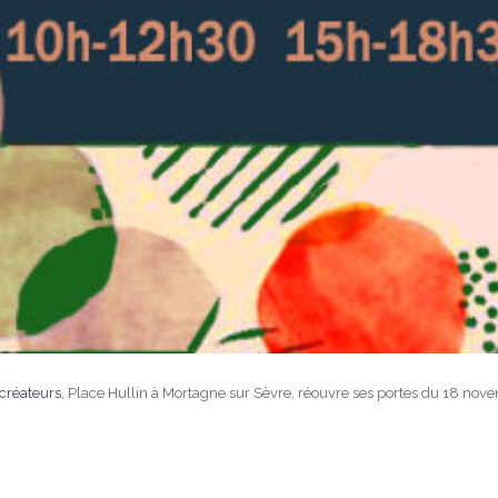
créateurs
, Place Hullin à Mortagne sur Sèvre, réouvre ses portes du 18 n