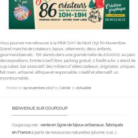
Vous pourrez me retrouver à la PINK DAY de Niort (79) fin Novembre.
Grand marché de créateurs, bijoux, vêtements, déco, enfants,
gourmandises etc… 86 stands dans une grande halle de 2000m2, au parc
des expositions. Entrée à tarif libre, parking gratuit, 2 foodtrucks, 1 stand de
cup cakes, bar associatif, des milliers d”idées cadeaux, originales, uniques,
fait main, artisanal, éthique et responsable, créatif et alternatif, un
incontournable…
Posted on
19 novembre 2017
by
Cecile
in
Actualité
BIENVENUE SUR COUPCOUP
Coupcoup.net :
vente en ligne de bijoux artisanaux
,
fabriqués
en France
à partir de ressources naturelles (plume, cuir…).